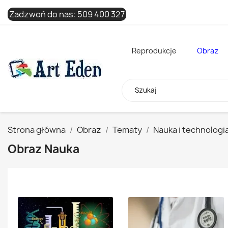
Zadzwoń do nas:
509 400 327
Reprodukcje
Obraz
Strona główna
Obraz
Tematy
Nauka i technologi
Obraz Nauka