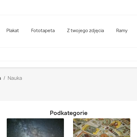
Plakat
Fototapeta
Z twojego zdjęcia
Ramy
a
Nauka
Podkategorie