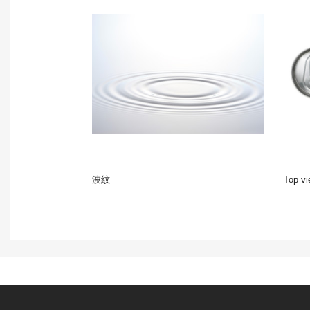
波紋
Top v