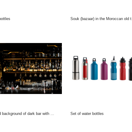
 bottles
Souk (bazaar) in the Moroccan old town - Medina
 background of dark bar with barman essentials
Set of water bottles