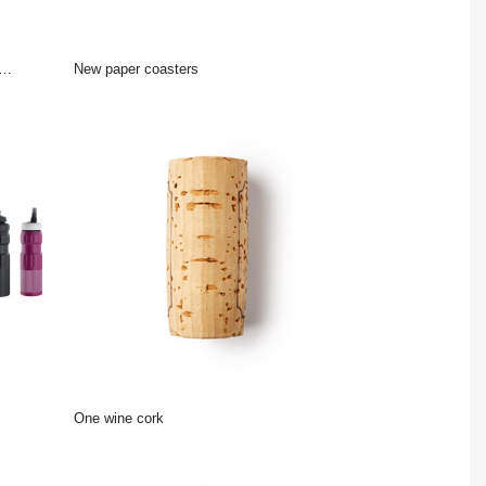
New paper coasters
One wine cork