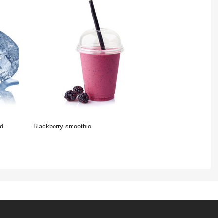
d.
Blackberry smoothie