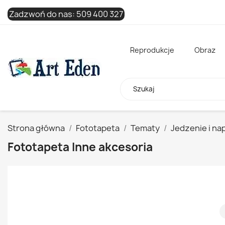
Zadzwoń do nas:
509 400 327
Reprodukcje
Obraz
Strona główna
Fototapeta
Tematy
Jedzenie i na
Fototapeta Inne akcesoria