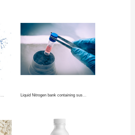
s
Liquid Nitrogen bank containing suspension of cells.