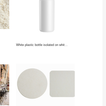
white plastic bottle isolated on white background, 3D rendering