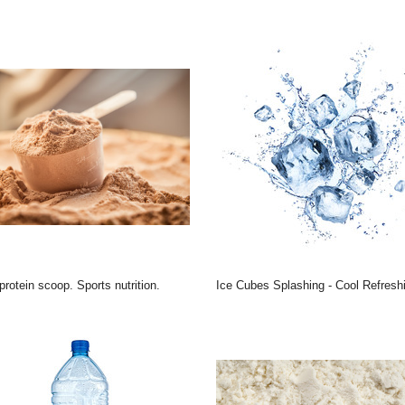
 protein scoop. Sports nutrition.
Ice Cubes Splashing - Cool Refreshing Crystals With Water Drop