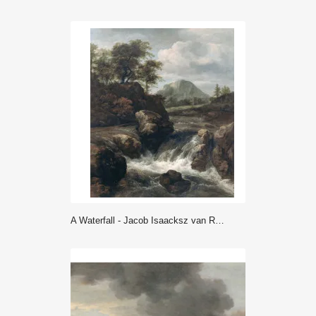
A Waterfall - Jacob Isaacksz van Ruisdael