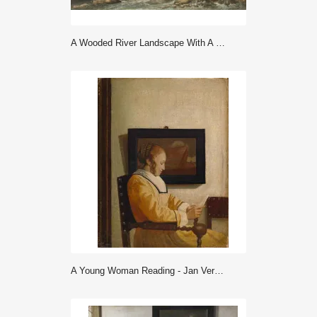
A Wooded River Landscape With A Bridge, A Church Beyond - Ruisdael
A Young Woman Reading - Jan Vermeer