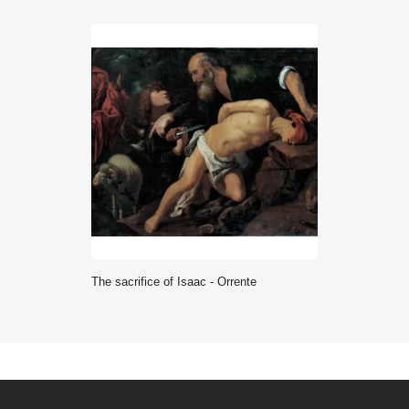
The sacrifice of Isaac - Orrente