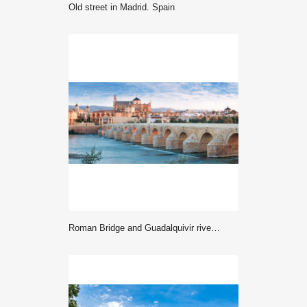
Old street in Madrid. Spain
Roman Bridge and Guadalquivir river, Great Mosque, Cordoba, Spai