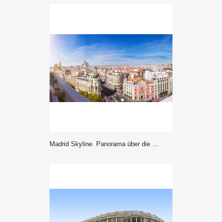
Madrid Skyline. Panorama über die Hauptstadt von Spanien mit Aussicht auf die Gran Via und dem Metropolis Haus.