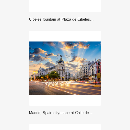
Cibeles fountain at Plaza de Cibeles in Madrid
Madrid, Spain cityscape at Calle de Alcala and Gran Via.