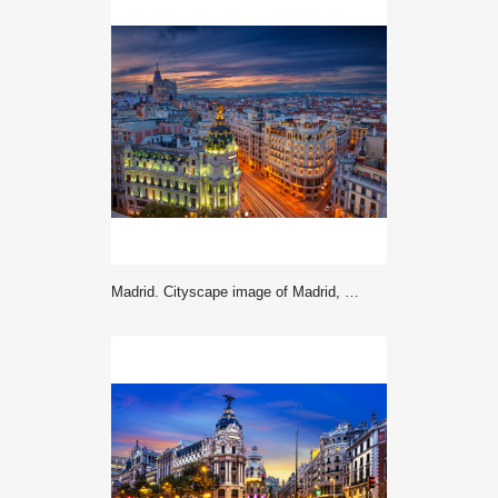
Madrid. Cityscape image of Madrid, Spain during sunset.