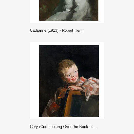
Catharine (1913) - Robert Henri
Cory (Cori Looking Over the Back of a Chair) (1907) - Robert Henri