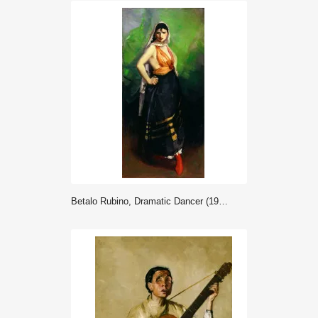
Betalo Rubino, Dramatic Dancer (1916) - Robert Henri