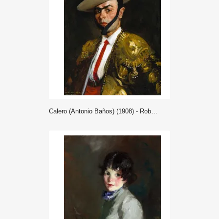
Calero (Antonio Baños) (1908) - Robert Henri