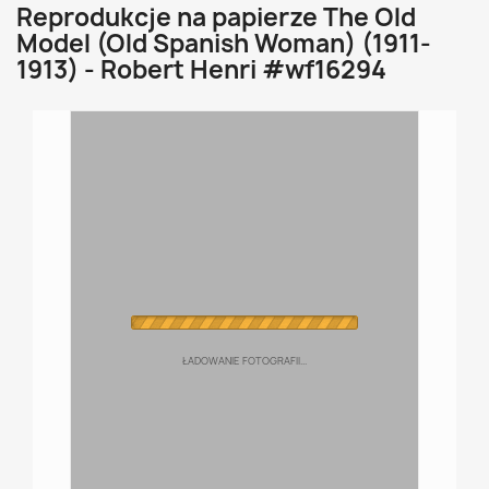
Reprodukcje na papierze The Old
Model (Old Spanish Woman) (1911-
1913) - Robert Henri #wf16294
ŁADOWANIE FOTOGRAFII...