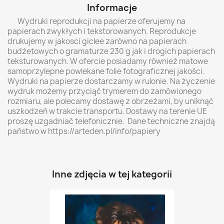
Informacje
Wydruki reprodukcji na papierze oferujemy na
papierach zwykłych i tekstorowanych. Reprodukcje
drukujemy w jakosci giclee zarówno na papierach
budżetowych o gramaturze 230 g jak i drogich papierach
teksturowanych. W ofercie posiadamy również matowe
samoprzylepne powlekane folie fotograficznej jakości.
Wydruki na papierze dostarczamy w rulonie. Na życzenie
wydruk możemy przyciąć trymerem do zamówionego
rozmiaru, ale polecamy dostawę z obrzeżami, by uniknąć
uszkodzeń w trakcie transportu. Dostawy na terenie UE
proszę uzgadniać telefonicznie. Dane techniczne znajdą
państwo w https://arteden.pl/info/papiery
Inne zdjęcia w tej kategorii