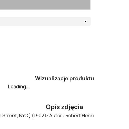
Wizualizacje produktu
Loading...
Loading...
Opis zdjęcia
Street, NYC.) (1902)- Autor : Robert Henri