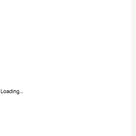
Loading...
Loading...