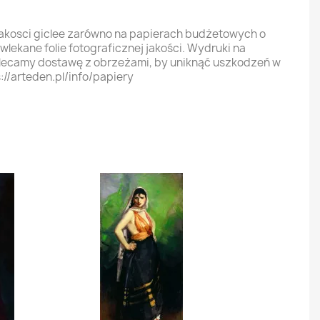
jakosci giclee zarówno na papierach budżetowych o
ekane folie fotograficznej jakości. Wydruki na
olecamy dostawę z obrzeżami, by uniknąć uszkodzeń w
://arteden.pl/info/papiery