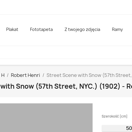
Plakat
Fototapeta
Z twojego zdjęcia
Ramy
H
Robert Henri
Street Scene with Snow (57th Street, 
with Snow (57th Street, NYC.) (1902) - 
Szerokość [cm]