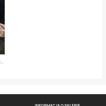
i
INFORMACJA O SKLEPIE