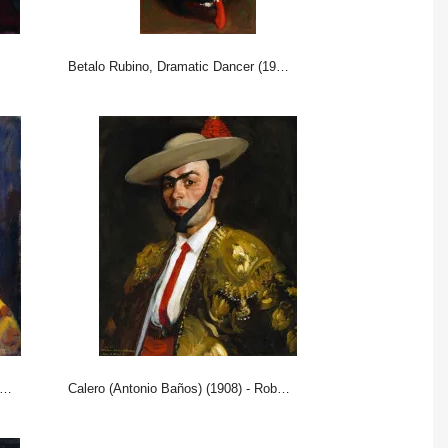
Betalo Rubino, Dramatic Dancer (1916) - Robert Henri
Calero (Antonio Baños) (1908) - Robert Henri