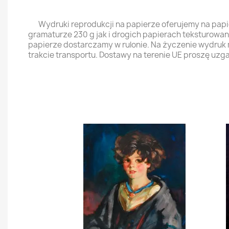
Wydruki reprodukcji na papierze oferujemy na pap
gramaturze 230 g jak i drogich papierach teksturowa
papierze dostarczamy w rulonie. Na życzenie wydruk
trakcie transportu. Dostawy na terenie UE proszę uzg