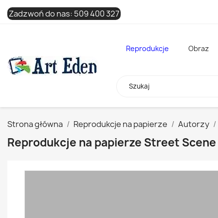
Zadzwoń do nas:
509 400 327
Reprodukcje
Obraz
Strona główna
Reprodukcje na papierze
Autorzy
Reprodukcje na papierze Street Scene 
x