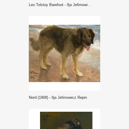
Leo Tolstoy Barefoot - Ilja Jefimowicz Repin
Nord (1908) - Ilja Jefimowicz Repin