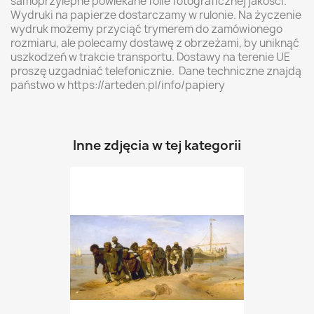
samoprzylepne powlekane folie fotograficznej jakości.
Wydruki na papierze dostarczamy w rulonie. Na życzenie
wydruk możemy przyciąć trymerem do zamówionego
rozmiaru, ale polecamy dostawę z obrzeżami, by uniknąć
uszkodzeń w trakcie transportu. Dostawy na terenie UE
proszę uzgadniać telefonicznie. Dane techniczne znajdą
państwo w https://arteden.pl/info/papiery
Inne zdjęcia w tej kategorii