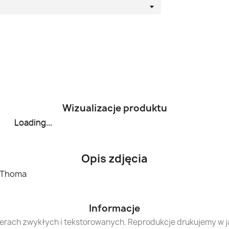
Wizualizacje produktu
Loading...
Loading...
Opis zdjęcia
s Thoma
Informacje
ierach zwykłych i tekstorowanych. Reprodukcje drukujemy w 