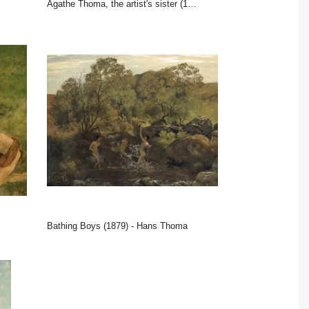
Agathe Thoma, the artist's sister (1868) - Hans Thoma
Bathing Boys (1879) - Hans Thoma