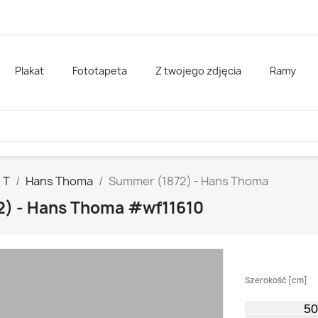
Plakat
Fototapeta
Z twojego zdjęcia
Ramy
T
Hans Thoma
Summer (1872) - Hans Thoma
2) - Hans Thoma #wf11610
Szerokość [cm]