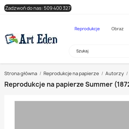
Zadzwoń do nas:
509 400 327
Reprodukcje
Obraz
Strona główna
Reprodukcje na papierze
Autorzy
Reprodukcje na papierze Summer (187
x