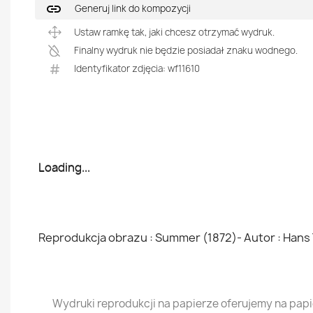
link
Generuj link do kompozycji
Ustaw ramkę tak, jaki chcesz otrzymać wydruk.
Finalny wydruk nie będzie posiadał znaku wodnego.
Identyfikator zdjęcia: wf11610
Loading...
Loading...
Reprodukcja obrazu : Summer (1872)- Autor : Han
Wydruki reprodukcji na papierze oferujemy na pap