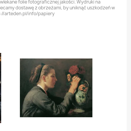
ekane folie fotograficznej jakości. Wydruki na
olecamy dostawę z obrzeżami, by uniknąć uszkodzeń w
://arteden.pl/info/papiery