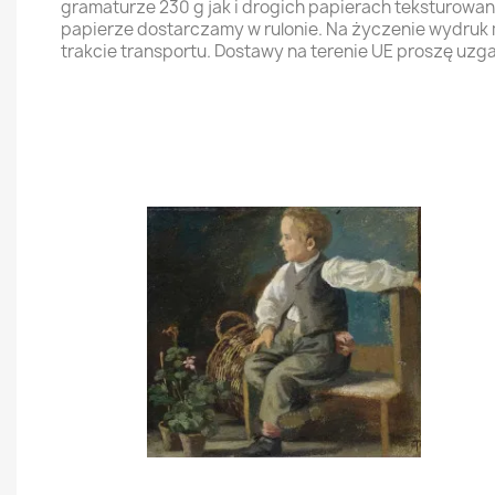
gramaturze 230 g jak i drogich papierach teksturowa
papierze dostarczamy w rulonie. Na życzenie wydruk
trakcie transportu. Dostawy na terenie UE proszę uzg