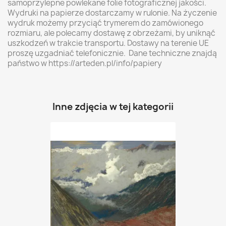
samoprzylepne powlekane folie fotograficznej jakości.
Wydruki na papierze dostarczamy w rulonie. Na życzenie
wydruk możemy przyciąć trymerem do zamówionego
rozmiaru, ale polecamy dostawę z obrzeżami, by uniknąć
uszkodzeń w trakcie transportu. Dostawy na terenie UE
proszę uzgadniać telefonicznie. Dane techniczne znajdą
państwo w https://arteden.pl/info/papiery
Inne zdjęcia w tej kategorii