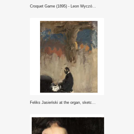
Croquet Game (1895) - Leon Wyczółkowski
Feliks Jasieński at the organ, sketch (1902) - Leon Wyczółkowski