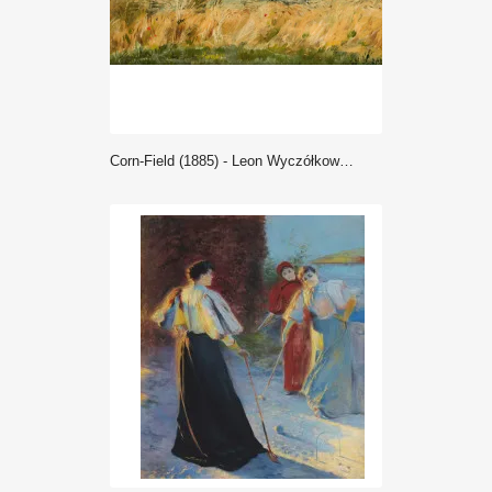
Corn-Field (1885) - Leon Wyczółkowski