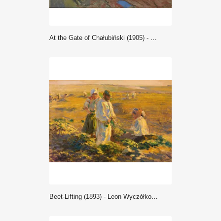
At the Gate of Chałubiński (1905) - Leon Wyczółkowski
Beet-Lifting (1893) - Leon Wyczółkowski