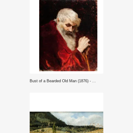
Bust of a Bearded Old Man (1876) - Leon Wyczółkowski