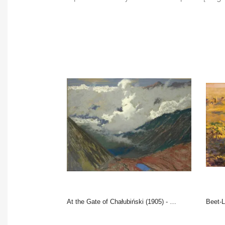
At the Gate of Chałubiński (1905) - Leon Wyczółkowski
Beet-