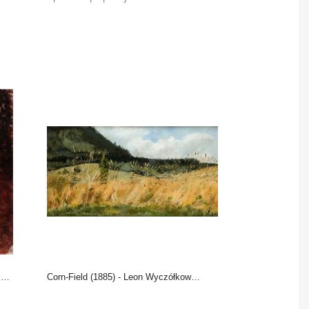
i
Corn-Field (1885) - Leon Wyczółkowski