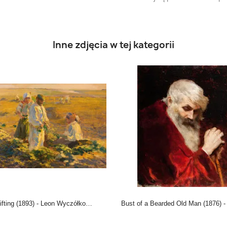
Inne zdjęcia w tej kategorii
Lifting (1893) - Leon Wyczółkowski
Bust of a Bearded Old Man (1876) - Leon Wyczółkowsk