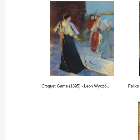
Croquet Game (1895) - Leon Wyczółkowski
Feliks Ja