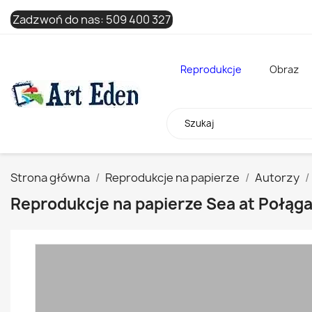
Zadzwoń do nas:
509 400 327
Reprodukcje
Obraz
Strona główna
Reprodukcje na papierze
Autorzy
Reprodukcje na papierze Sea at Połąg
x