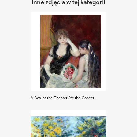
Inne zdjęcia w tej kategorii
A Box at the Theater (At the Concert) - Auguste Renoir