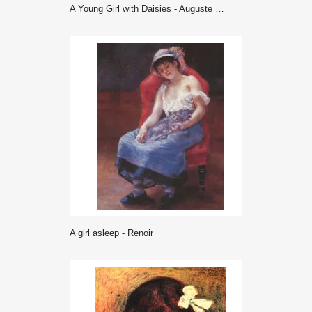
A Young Girl with Daisies - Auguste Renoir
A girl asleep - Renoir