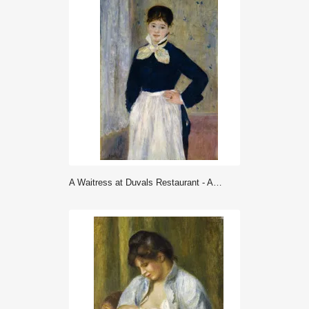
A Waitress at Duvals Restaurant - Auguste Renoir