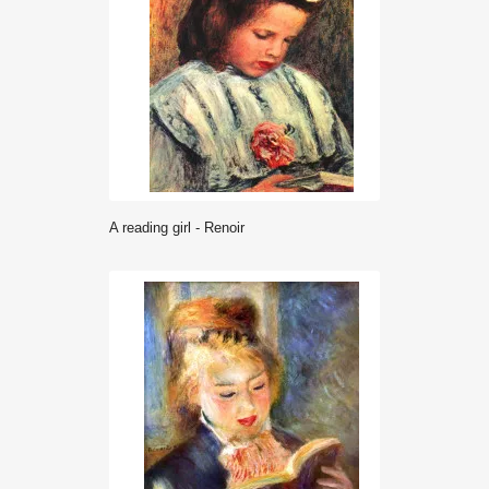
A reading girl - Renoir