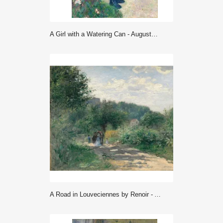
A Girl with a Watering Can - Auguste Renoir
A Road in Louveciennes by Renoir - Auguste Renoir