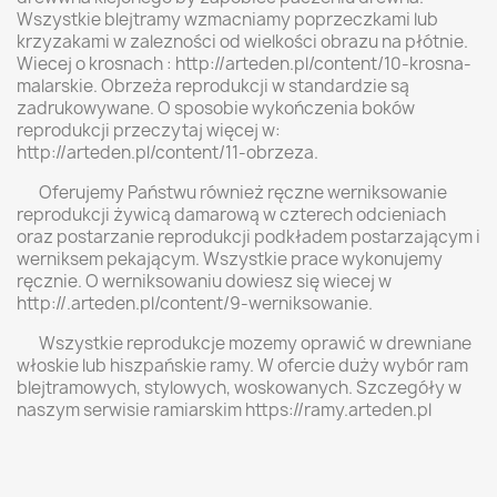
Wszystkie blejtramy wzmacniamy poprzeczkami lub
krzyzakami w zalezności od wielkości obrazu na płótnie.
Wiecej o krosnach : http://arteden.pl/content/10-krosna-
malarskie. Obrzeża reprodukcji w standardzie są
zadrukowywane. O sposobie wykończenia boków
reprodukcji przeczytaj więcej w:
http://arteden.pl/content/11-obrzeza.
Oferujemy Państwu również ręczne werniksowanie
reprodukcji żywicą damarową w czterech odcieniach
oraz postarzanie reprodukcji podkładem postarzającym i
werniksem pekającym. Wszystkie prace wykonujemy
ręcznie. O werniksowaniu dowiesz się wiecej w
http://.arteden.pl/content/9-werniksowanie.
Wszystkie reprodukcje mozemy oprawić w drewniane
włoskie lub hiszpańskie ramy. W ofercie duży wybór ram
blejtramowych, stylowych, woskowanych. Szczegóły w
naszym serwisie ramiarskim https://ramy.arteden.pl