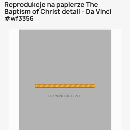
Reprodukcje na papierze The
Baptism of Christ detail - Da Vinci
#wf3356
ŁADOWANIE FOTOGRAFII...