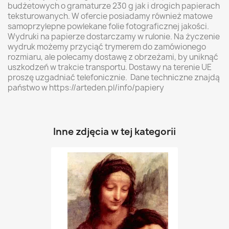
budżetowych o gramaturze 230 g jak i drogich papierach
teksturowanych. W ofercie posiadamy również matowe
samoprzylepne powlekane folie fotograficznej jakości.
Wydruki na papierze dostarczamy w rulonie. Na życzenie
wydruk możemy przyciąć trymerem do zamówionego
rozmiaru, ale polecamy dostawę z obrzeżami, by uniknąć
uszkodzeń w trakcie transportu. Dostawy na terenie UE
proszę uzgadniać telefonicznie. Dane techniczne znajdą
państwo w https://arteden.pl/info/papiery
Inne zdjęcia w tej kategorii