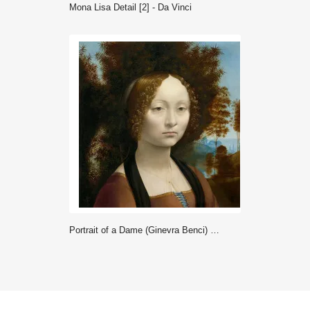
Mona Lisa Detail [2] - Da Vinci
Portrait of a Dame (Ginevra Benci) oryginal - Da Vinci