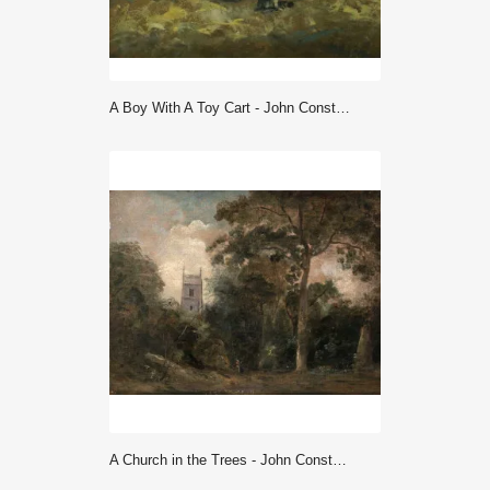
A Boy With A Toy Cart - John Constable
A Church in the Trees - John Constable