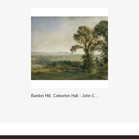
Bardon Hill, Coleorton Hall - John Constable