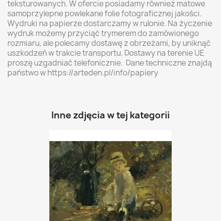
teksturowanych. W ofercie posiadamy również matowe
samoprzylepne powlekane folie fotograficznej jakości.
Wydruki na papierze dostarczamy w rulonie. Na życzenie
wydruk możemy przyciąć trymerem do zamówionego
rozmiaru, ale polecamy dostawę z obrzeżami, by uniknąć
uszkodzeń w trakcie transportu. Dostawy na terenie UE
proszę uzgadniać telefonicznie. Dane techniczne znajdą
państwo w https://arteden.pl/info/papiery
Inne zdjęcia w tej kategorii