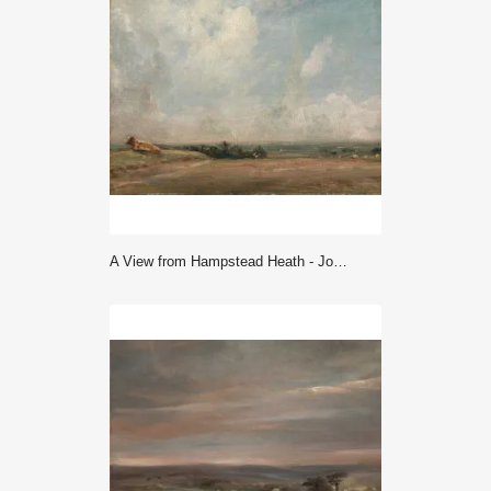
A View from Hampstead Heath - John Constable