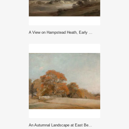
A View on Hampstead Heath, Early Morning - John Constable
An Autumnal Landscape at East Bergholt - John Constable