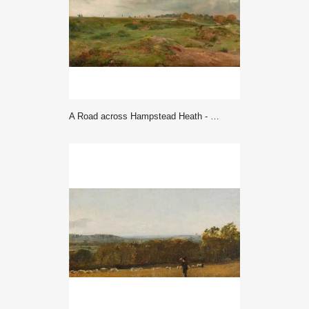
A Road across Hampstead Heath - John Constable