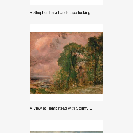
A Shepherd in a Landscape looking across Dedham Vale towards Langham -
A View at Hampstead with Stormy Weather - John Constable