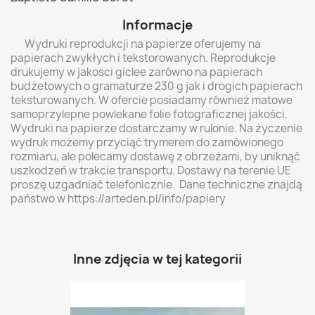
Informacje
Wydruki reprodukcji na papierze oferujemy na
papierach zwykłych i tekstorowanych. Reprodukcje
drukujemy w jakosci giclee zarówno na papierach
budżetowych o gramaturze 230 g jak i drogich papierach
teksturowanych. W ofercie posiadamy również matowe
samoprzylepne powlekane folie fotograficznej jakości.
Wydruki na papierze dostarczamy w rulonie. Na życzenie
wydruk możemy przyciąć trymerem do zamówionego
rozmiaru, ale polecamy dostawę z obrzeżami, by uniknąć
uszkodzeń w trakcie transportu. Dostawy na terenie UE
proszę uzgadniać telefonicznie. Dane techniczne znajdą
państwo w https://arteden.pl/info/papiery
Inne zdjęcia w tej kategorii