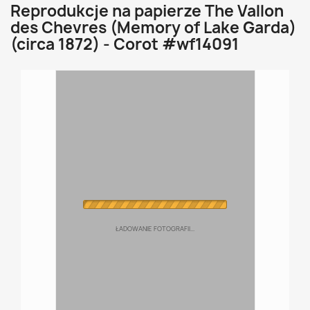
Reprodukcje na papierze The Vallon
des Chevres (Memory of Lake Garda)
(circa 1872) - Corot #wf14091
ŁADOWANIE FOTOGRAFII...