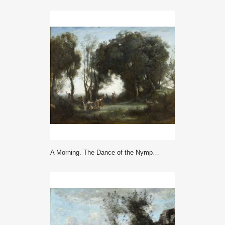
A Morning. The Dance of the Nymphs (circa 1850) - Jean Baptiste Camille Corot