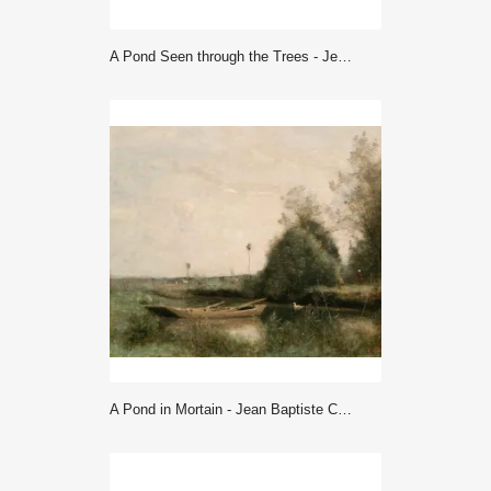
A Pond Seen through the Trees - Jean Baptiste Camille Corot
A Pond in Mortain - Jean Baptiste Camille Corot