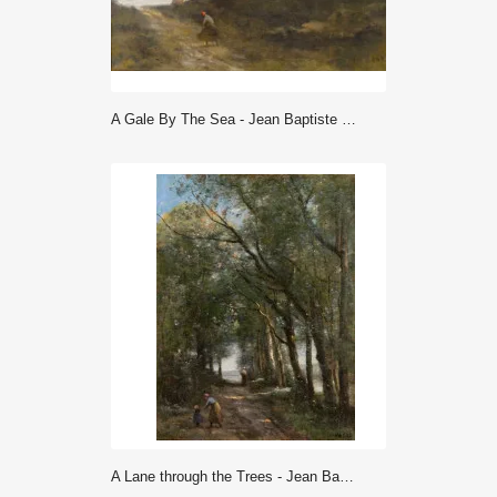
A Gale By The Sea - Jean Baptiste Camille Corot
A Lane through the Trees - Jean Baptiste Camille Corot