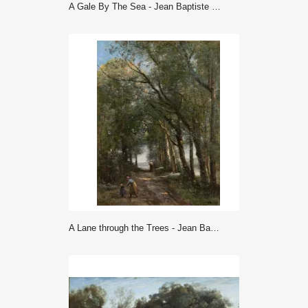
A Gale By The Sea - Jean Baptiste Camille Corot
A Lane through the Trees - Jean Baptiste Camille Corot