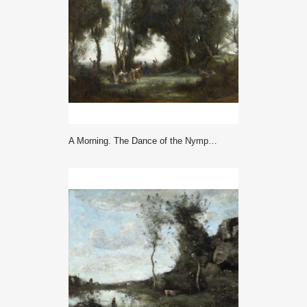
A Morning. The Dance of the Nymphs (circa 1850) - Jean Baptiste Camille Corot