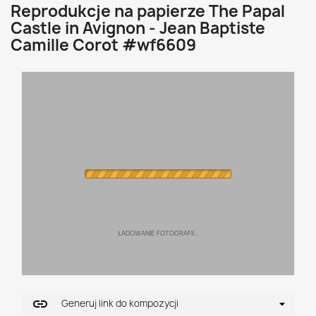
Reprodukcje na papierze The Papal
Castle in Avignon - Jean Baptiste
Camille Corot #wf6609
ŁADOWANIE FOTOGRAFII...
link
Generuj link do kompozycji