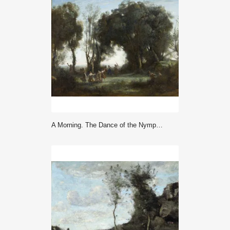
A Morning. The Dance of the Nymphs (circa 1850) - Jean Baptiste Camille Corot