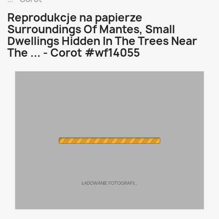
Reprodukcje na papierze
Surroundings Of Mantes, Small
Dwellings Hidden In The Trees Near
The ... - Corot #wf14055
ŁADOWANIE FOTOGRAFII...