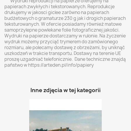
Wydruki reprodukcji na papierze oferujemy na
papierach zwykłych i tekstorowanych. Reprodukcje
drukujemy w jakosci giclee zarówno na papierach
budżetowych o gramaturze 230 g jak i drogich papierach
teksturowanych. W ofercie posiadamy również matowe
samoprzylepne powlekane folie fotograficznej jakości.
Wydruki na papierze dostarczamy w rulonie. Na życzenie
wydruk możemy przyciąć trymerem do zamówionego
rozmiaru, ale polecamy dostawę z obrzeżami, by uniknąć
uszkodzeń w trakcie transportu. Dostawy na terenie UE
proszę uzgadniać telefonicznie. Dane techniczne znajdą
państwo w https://arteden.pl/info/papiery
Inne zdjęcia w tej kategorii