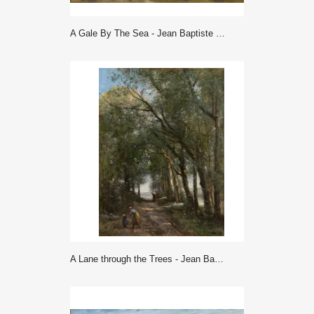
A Gale By The Sea - Jean Baptiste Camille Corot
A Lane through the Trees - Jean Baptiste Camille Corot