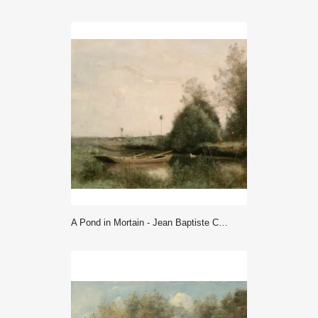
A Pond in Mortain - Jean Baptiste Camille Corot