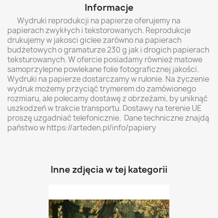
Informacje
Wydruki reprodukcji na papierze oferujemy na
papierach zwykłych i tekstorowanych. Reprodukcje
drukujemy w jakosci giclee zarówno na papierach
budżetowych o gramaturze 230 g jak i drogich papierach
teksturowanych. W ofercie posiadamy również matowe
samoprzylepne powlekane folie fotograficznej jakości.
Wydruki na papierze dostarczamy w rulonie. Na życzenie
wydruk możemy przyciąć trymerem do zamówionego
rozmiaru, ale polecamy dostawę z obrzeżami, by uniknąć
uszkodzeń w trakcie transportu. Dostawy na terenie UE
proszę uzgadniać telefonicznie. Dane techniczne znajdą
państwo w https://arteden.pl/info/papiery
Inne zdjęcia w tej kategorii