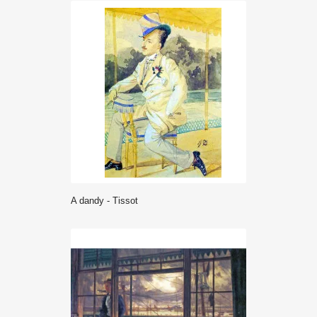
A dandy - Tissot