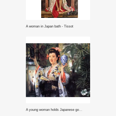
A woman in Japan bath - Tissot
A young woman holds Japanese goods - Tissot