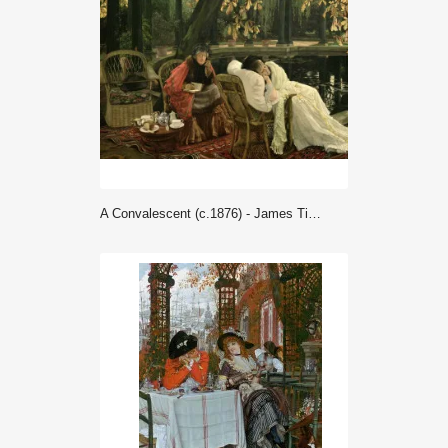
A Convalescent (c.1876) - James Tissot