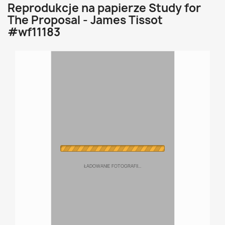
Reprodukcje na papierze Study for
The Proposal - James Tissot
#wf11183
ŁADOWANIE FOTOGRAFII...