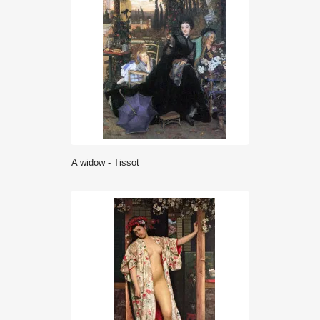
A widow - Tissot