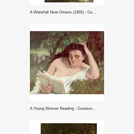
A Waterfall Near Ornans (1865) - Gustave Courbet
A Young Woman Reading - Gustave Courbet