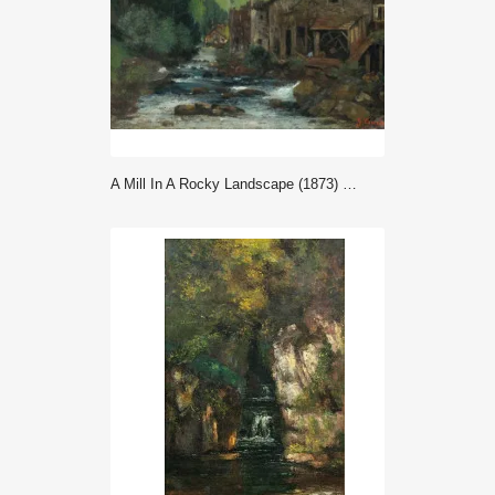
A Mill In A Rocky Landscape (1873) - Gustave Courbet