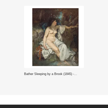
Bather Sleeping by a Brook (1845) - Gustave Courbet