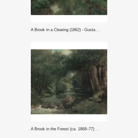
A Brook in a Clearing (1862) - Gustave Courbet
A Brook in the Forest (ca. 1868–77) - Gustave Courbet