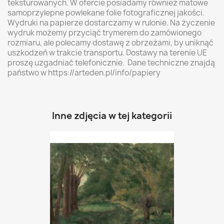
teksturowanych. W ofercie posiadamy również matowe
samoprzylepne powlekane folie fotograficznej jakości.
Wydruki na papierze dostarczamy w rulonie. Na życzenie
wydruk możemy przyciąć trymerem do zamówionego
rozmiaru, ale polecamy dostawę z obrzeżami, by uniknąć
uszkodzeń w trakcie transportu. Dostawy na terenie UE
proszę uzgadniać telefonicznie. Dane techniczne znajdą
państwo w https://arteden.pl/info/papiery
Inne zdjęcia w tej kategorii