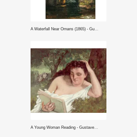
A Waterfall Near Ornans (1865) - Gustave Courbet
A Young Woman Reading - Gustave Courbet