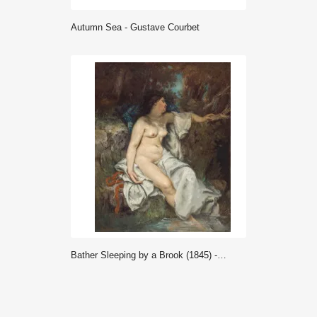
Autumn Sea - Gustave Courbet
Bather Sleeping by a Brook (1845) - Gustave Courbet