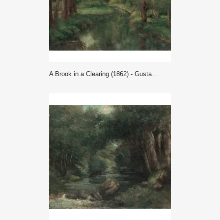
A Brook in a Clearing (1862) - Gustave Courbet