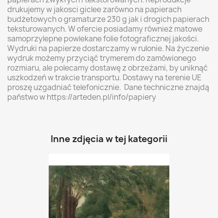
drukujemy w jakosci giclee zarówno na papierach
budżetowych o gramaturze 230 g jak i drogich papierach
teksturowanych. W ofercie posiadamy również matowe
samoprzylepne powlekane folie fotograficznej jakości.
Wydruki na papierze dostarczamy w rulonie. Na życzenie
wydruk możemy przyciąć trymerem do zamówionego
rozmiaru, ale polecamy dostawę z obrzeżami, by uniknąć
uszkodzeń w trakcie transportu. Dostawy na terenie UE
proszę uzgadniać telefonicznie. Dane techniczne znajdą
państwo w https://arteden.pl/info/papiery
Inne zdjęcia w tej kategorii