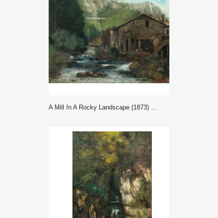
A Mill In A Rocky Landscape (1873) - Gustave Courbet