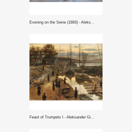
Evening on the Seine (1893) - Aleksander Gierymski
Feast of Trumpets I - Aleksander Gierymski