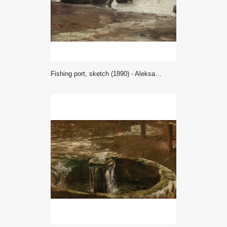
Fishing port, sketch (1890) - Aleksander Gierymski