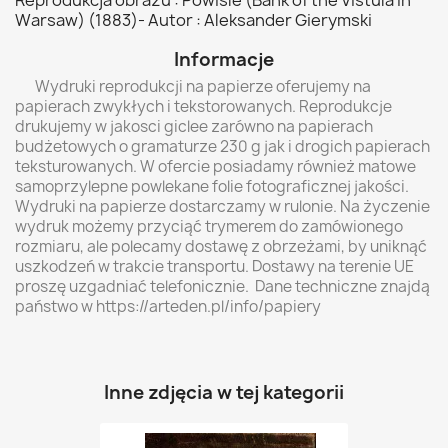
Reprodukcja obrazu : Powiśle (Bank of the Vistula in
Warsaw) (1883)- Autor : Aleksander Gierymski
Informacje
Wydruki reprodukcji na papierze oferujemy na
papierach zwykłych i tekstorowanych. Reprodukcje
drukujemy w jakosci giclee zarówno na papierach
budżetowych o gramaturze 230 g jak i drogich papierach
teksturowanych. W ofercie posiadamy również matowe
samoprzylepne powlekane folie fotograficznej jakości.
Wydruki na papierze dostarczamy w rulonie. Na życzenie
wydruk możemy przyciąć trymerem do zamówionego
rozmiaru, ale polecamy dostawę z obrzeżami, by uniknąć
uszkodzeń w trakcie transportu. Dostawy na terenie UE
proszę uzgadniać telefonicznie. Dane techniczne znajdą
państwo w https://arteden.pl/info/papiery
Inne zdjęcia w tej kategorii