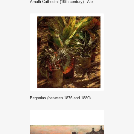
Amalfi Cathedral (19th century) - Aleksander Gierymski
Begonias (between 1876 and 1880) - Aleksander Gierymski