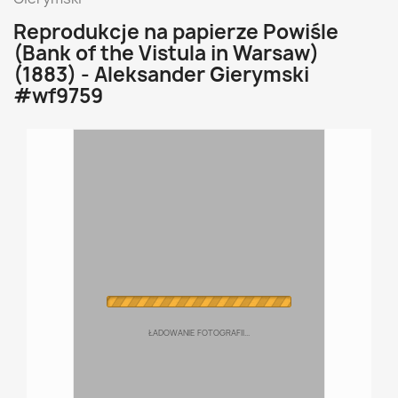
Reprodukcje na papierze Powiśle
(Bank of the Vistula in Warsaw)
(1883) - Aleksander Gierymski
#wf9759
ŁADOWANIE FOTOGRAFII...