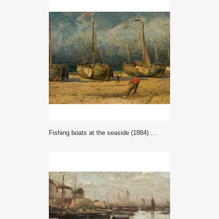
Fishing boats at the seaside (1884) - Aleksander Gierymski