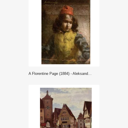
A Florentine Page (1884) - Aleksander Gierymski